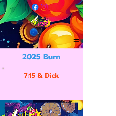
2025 Burn
7:15 & Dick