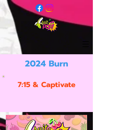
2024 Burn
7:15 & Captivate